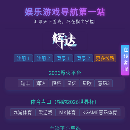
跳转到内容
HOME-杏彩「授权站平台,会员VIP注册」
首页
关于公司
集团新闻
服务与支持
加入我们